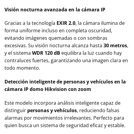
Visión nocturna avanzada en la cámara IP
Gracias a la tecnología
EXIR 2.0
, la cámara ilumina de
forma uniforme incluso en completa oscuridad,
evitando imágenes quemadas o con sombras
excesivas. Su visión nocturna alcanza hasta
30 metros
,
y el sistema
WDR 120 dB
equilibra la luz cuando hay
contraluces fuertes, garantizando una imagen clara en
todo momento.
Detección inteligente de personas y vehículos en la
cámara IP domo Hikvision con zoom
Este modelo incorpora análisis inteligente capaz de
distinguir
personas y vehículos
, reduciendo falsas
alarmas por movimientos irrelevantes. Perfecto para
quien busca un sistema de seguridad eficaz y estable.