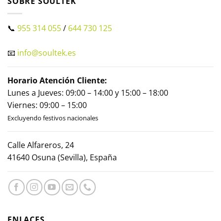
SOBRE SOULTEK
📞
955 314 055
/
644 730 125
📧
info@soultek.es
Horario Atención Cliente:
Lunes a Jueves: 09:00 – 14:00 y 15:00 – 18:00
Viernes: 09:00 – 15:00
Excluyendo festivos nacionales
Calle Alfareros, 24
41640 Osuna (Sevilla), España
ENLACES