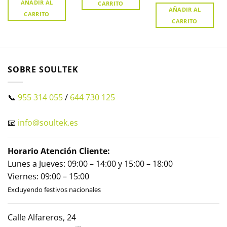
AÑADIR AL
CARRITO
AÑADIR AL
CARRITO
CARRITO
SOBRE SOULTEK
📞
955 314 055
/
644 730 125
📧
info@soultek.es
Horario Atención Cliente:
Lunes a Jueves: 09:00 – 14:00 y 15:00 – 18:00
Viernes: 09:00 – 15:00
Excluyendo festivos nacionales
Calle Alfareros, 24