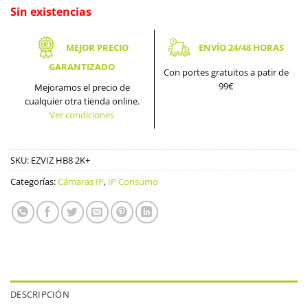
Sin existencias
MEJOR PRECIO
ENVÍO 24/48 HORAS
GARANTIZADO
Con portes gratuitos a patir de
99€
Mejoramos el precio de
cualquier otra tienda online.
Ver condiciones
SKU:
EZVIZ HB8 2K+
Categorías:
Cámaras IP
,
IP Consumo
DESCRIPCIÓN