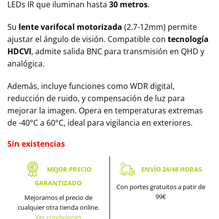
LEDs IR que iluminan hasta
30 metros
.
Su
lente varifocal motorizada
(2.7-12mm) permite
ajustar el ángulo de visión. Compatible con
tecnología
HDCVI
, admite salida BNC para transmisión en QHD y
analógica.
Además, incluye funciones como WDR digital,
reducción de ruido, y compensación de luz para
mejorar la imagen. Opera en temperaturas extremas
de -40°C a 60°C, ideal para vigilancia en exteriores.
Sin existencias
MEJOR PRECIO
ENVÍO 24/48 HORAS
GARANTIZADO
Con portes gratuitos a patir de
99€
Mejoramos el precio de
cualquier otra tienda online.
Ver condiciones