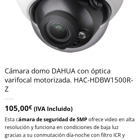
Cámara domo DAHUA con óptica
varifocal motorizada. HAC-HDBW1500R-
Z
105,00
€
(IVA Incluido)
Esta c
ámara de seguridad de 5MP
ofrece video en alta
resolución y funciona en condiciones de baja luz
gracias a su conmutación día-noche con filtro ICR y