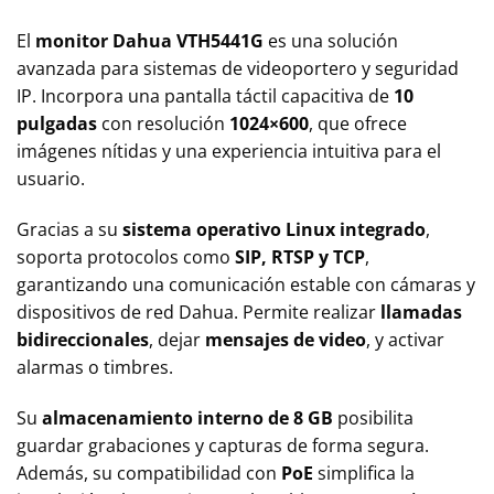
El
monitor Dahua VTH5441G
es una solución
avanzada para sistemas de videoportero y seguridad
IP. Incorpora una pantalla táctil capacitiva de
10
pulgadas
con resolución
1024×600
, que ofrece
imágenes nítidas y una experiencia intuitiva para el
usuario.
Gracias a su
sistema operativo Linux integrado
,
soporta protocolos como
SIP, RTSP y TCP
,
garantizando una comunicación estable con cámaras y
dispositivos de red Dahua. Permite realizar
llamadas
bidireccionales
, dejar
mensajes de video
, y activar
alarmas o timbres.
Su
almacenamiento interno de 8 GB
posibilita
guardar grabaciones y capturas de forma segura.
Además, su compatibilidad con
PoE
simplifica la