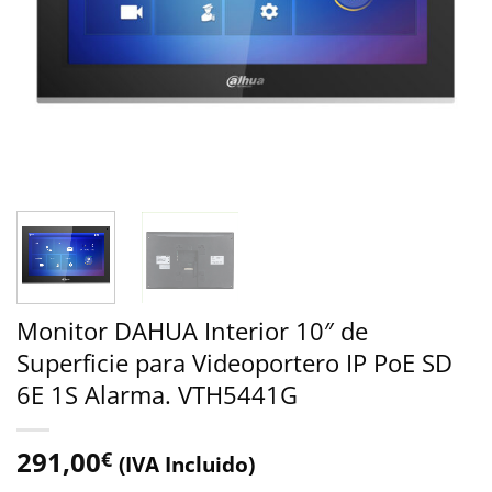
Monitor DAHUA Interior 10″ de
Superficie para Videoportero IP PoE SD
6E 1S Alarma. VTH5441G
291,00
€
(IVA Incluido)