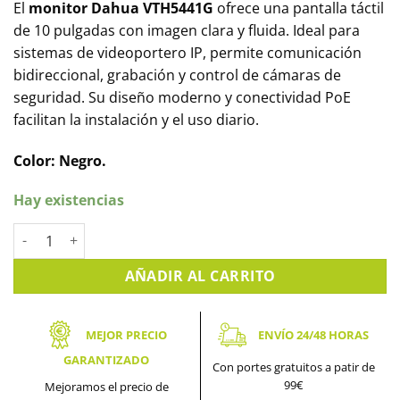
El
monitor Dahua VTH5441G
ofrece una pantalla táctil
de 10 pulgadas con imagen clara y fluida. Ideal para
sistemas de videoportero IP, permite comunicación
bidireccional, grabación y control de cámaras de
seguridad. Su diseño moderno y conectividad PoE
facilitan la instalación y el uso diario.
Color: Negro.
Hay existencias
Monitor DAHUA Interior 10" de Superficie para Videoportero 
AÑADIR AL CARRITO
MEJOR PRECIO
ENVÍO 24/48 HORAS
GARANTIZADO
Con portes gratuitos a patir de
99€
Mejoramos el precio de