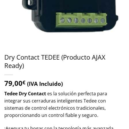
Dry Contact TEDEE (Producto AJAX
Ready)
79,00
€
(IVA Incluido)
Tedee Dry Contact
es la solución perfecta para
integrar sus cerraduras inteligentes Tedee con
sistemas de control electrónicos tradicionales,
proporcionando un control fiable y seguro.
¡Asegura tu hogar con la tecnología más avanzada,