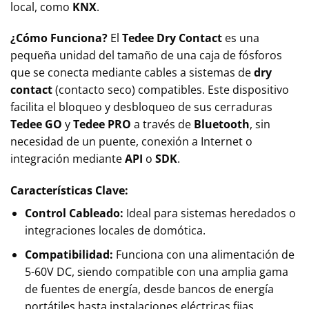
local, como
KNX
.
¿Cómo Funciona?
El
Tedee Dry Contact
es una
pequeña unidad del tamaño de una caja de fósforos
que se conecta mediante cables a sistemas de
dry
contact
(contacto seco) compatibles. Este dispositivo
facilita el bloqueo y desbloqueo de sus cerraduras
Tedee GO
y
Tedee PRO
a través de
Bluetooth
, sin
necesidad de un puente, conexión a Internet o
integración mediante
API
o
SDK
.
Características Clave:
Control Cableado:
Ideal para sistemas heredados o
integraciones locales de domótica.
Compatibilidad:
Funciona con una alimentación de
5-60V DC, siendo compatible con una amplia gama
de fuentes de energía, desde bancos de energía
portátiles hasta instalaciones eléctricas fijas.