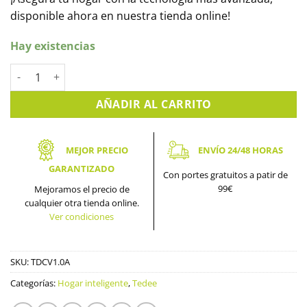
disponible ahora en nuestra tienda online!
Hay existencias
Dry Contact TEDEE (Producto AJAX Ready) cantidad
AÑADIR AL CARRITO
MEJOR PRECIO
ENVÍO 24/48 HORAS
GARANTIZADO
Con portes gratuitos a patir de
99€
Mejoramos el precio de
cualquier otra tienda online.
Ver condiciones
SKU:
TDCV1.0A
Categorías:
Hogar inteligente
,
Tedee