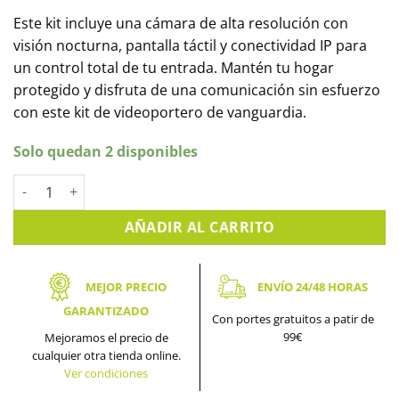
Este kit incluye una cámara de alta resolución con
visión nocturna, pantalla táctil y conectividad IP para
un control total de tu entrada. Mantén tu hogar
protegido y disfruta de una comunicación sin esfuerzo
con este kit de videoportero de vanguardia.
Solo quedan 2 disponibles
Kit Videoportero IP para superficie DAHUA. KTP01L(S) cantida
AÑADIR AL CARRITO
MEJOR PRECIO
ENVÍO 24/48 HORAS
GARANTIZADO
Con portes gratuitos a patir de
99€
Mejoramos el precio de
cualquier otra tienda online.
Ver condiciones