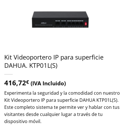
Kit Videoportero IP para superficie
DAHUA. KTP01L(S)
416,72
€
(IVA Incluido)
Experimenta la seguridad y la comodidad con nuestro
Kit Videoportero IP para superficie DAHUA KTP01L(S).
Este completo sistema te permite ver y hablar con tus
visitantes desde cualquier lugar a través de tu
dispositivo móvil.