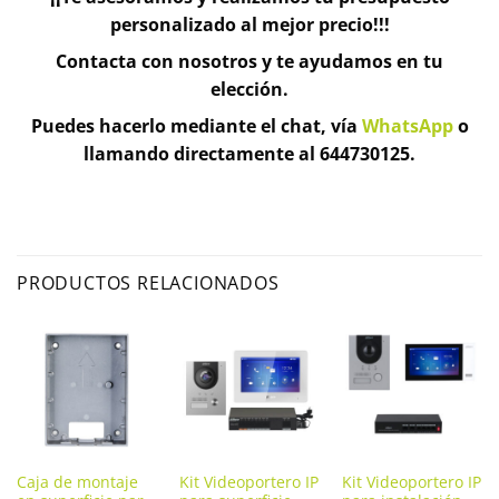
personalizado al mejor precio!!!
Contacta con nosotros y te ayudamos en tu
elección.
Puedes hacerlo mediante el chat, vía
WhatsApp
o
llamando directamente al 644730125.
PRODUCTOS RELACIONADOS
Caja de montaje
Kit Videoportero IP
Kit Videoportero IP