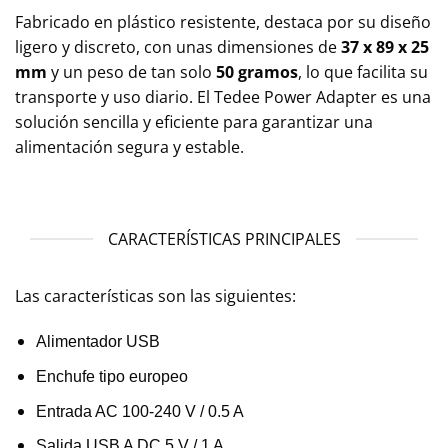
Fabricado en plástico resistente, destaca por su diseño
ligero y discreto, con unas dimensiones de
37 x 89 x 25
mm
y un peso de tan solo
50 gramos
, lo que facilita su
transporte y uso diario. El Tedee Power Adapter es una
solución sencilla y eficiente para garantizar una
alimentación segura y estable.
CARACTERÍSTICAS PRINCIPALES
Las características son las siguientes:
Alimentador USB
Enchufe tipo europeo
Entrada AC 100-240 V / 0.5 A
Salida USB A DC 5 V / 1 A