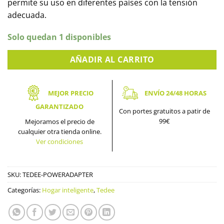
permite su uso en diferentes países con la tensión
adecuada.
Solo quedan 1 disponibles
AÑADIR AL CARRITO
MEJOR PRECIO
ENVÍO 24/48 HORAS
GARANTIZADO
Con portes gratuitos a patir de
99€
Mejoramos el precio de
cualquier otra tienda online.
Ver condiciones
SKU:
TEDEE-POWERADAPTER
Categorías:
Hogar inteligente
,
Tedee