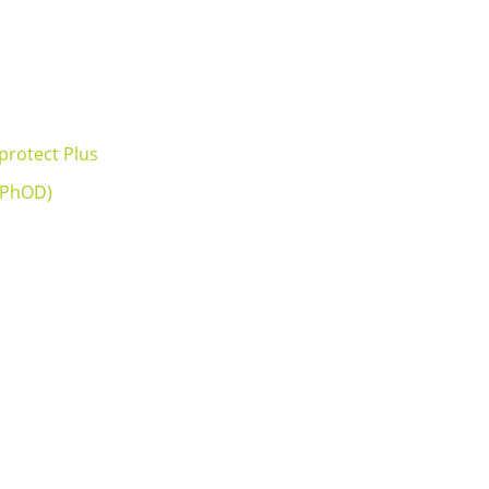
protect Plus
(PhOD)