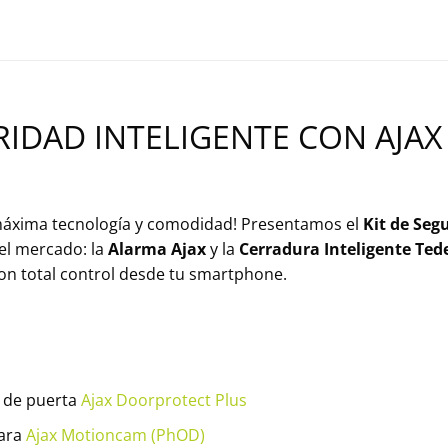
RIDAD INTELIGENTE CON AJAX
 máxima tecnología y comodidad! Presentamos el
Kit de Seg
el mercado: la
Alarma Ajax
y la
Cerradura Inteligente Ted
con total control desde tu smartphone.
s de puerta
Ajax Doorprotect Plus
mara
Ajax Motioncam (PhOD)