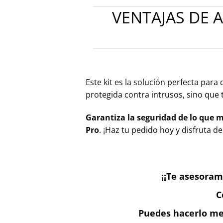
VENTAJAS DE 
Este kit es la solución perfecta par
protegida contra intrusos, sino qu
Garantiza la seguridad de lo que m
Pro
. ¡Haz tu pedido hoy y disfruta d
¡¡Te asesoram
C
Puedes hacerlo med