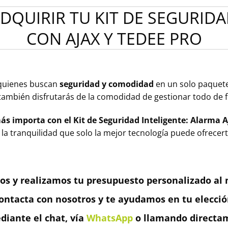
ADQUIRIR TU KIT DE SEGURIDA
CON AJAX Y TEDEE PRO
a quienes buscan
seguridad y comodidad
en un solo paquet
e también disfrutarás de la comodidad de gestionar todo d
ás importa con el Kit de Seguridad Inteligente: Alarma A
e la tranquilidad que solo la mejor tecnología puede ofrecert
os y realizamos tu presupuesto personalizado al m
ontacta con nosotros y te ayudamos en tu elecció
iante el chat, vía
WhatsApp
o llamando directam