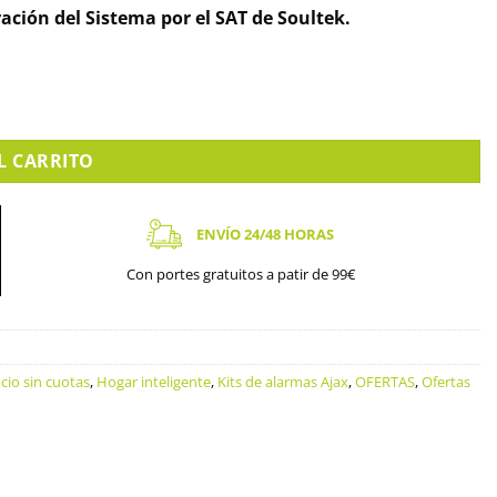
ración del Sistema por el SAT de Soultek.
L CARRITO
ENVÍO 24/48 HORAS
Con portes gratuitos a patir de 99€
cio sin cuotas
,
Hogar inteligente
,
Kits de alarmas Ajax
,
OFERTAS
,
Ofertas