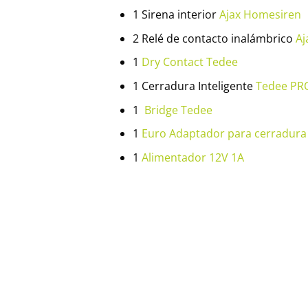
1 Sirena interior
Ajax Homesiren
2 Relé de contacto inalámbrico
Aj
1
Dry Contact Tedee
1 Cerradura Inteligente
Tedee PR
1
Bridge Tedee
1
Euro Adaptador para cerradura
1
Alimentador 12V 1A