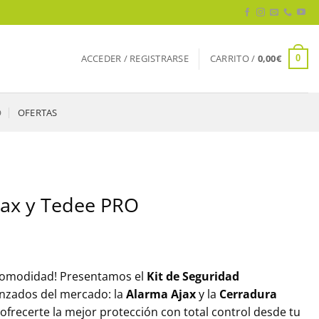
ACCEDER / REGISTRARSE
CARRITO /
0,00
€
0
O
OFERTAS
Ajax y Tedee PRO
 comodidad! Presentamos el
Kit de Seguridad
nzados del mercado: la
Alarma Ajax
y la
Cerradura
ofrecerte la mejor protección con total control desde tu