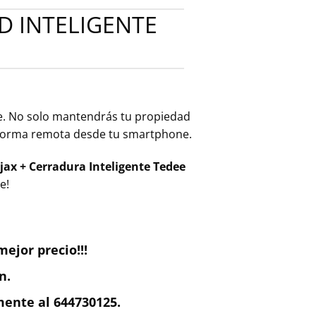
D INTELIGENTE
e. No solo mantendrás tu propiedad
e forma remota desde tu smartphone.
jax + Cerradura Inteligente Tedee
e!
ejor precio!!!
n.
ente al 644730125.