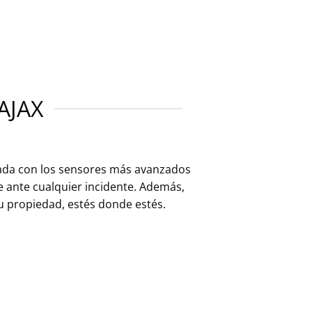
AJAX
pada con los sensores más avanzados
e ante cualquier incidente. Además,
tu propiedad, estés donde estés.