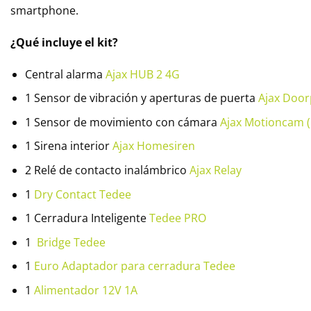
smartphone.
¿Qué incluye el kit?
Central alarma
Ajax HUB 2 4G
1 Sensor de vibración y aperturas de puerta
Ajax Door
1 Sensor de movimiento con cámara
Ajax Motioncam 
1 Sirena interior
Ajax Homesiren
2 Relé de contacto inalámbrico
Ajax Relay
1
Dry Contact Tedee
1 Cerradura Inteligente
Tedee PRO
1
Bridge Tedee
1
Euro Adaptador para cerradura Tedee
1
Alimentador 12V 1A