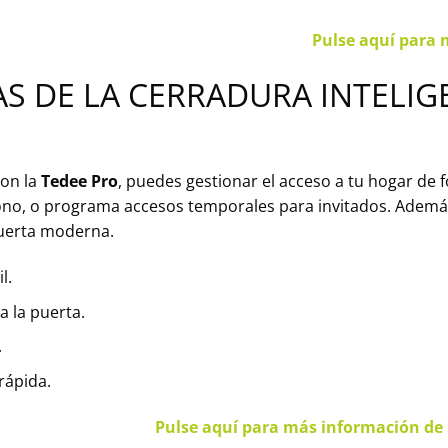
Pulse aquí para 
AS DE LA CERRADURA INTELIG
Con la
Tedee Pro
, puedes gestionar el acceso a tu hogar de
fono, o programa accesos temporales para invitados. Ademá
puerta moderna.
l.
a la puerta.
.
rápida.
Pulse aquí para más información de 