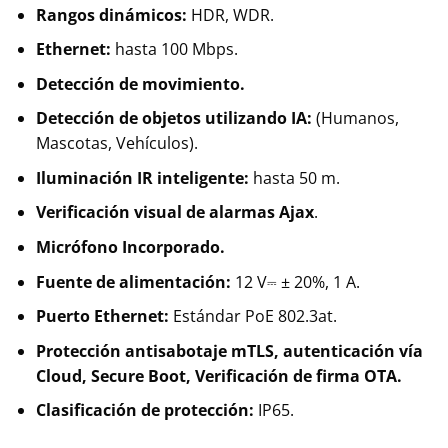
Rangos dinámicos:
HDR, WDR.
Ethernet:
hasta 100 Mbps.
Detección de movimiento.
Detección de objetos utilizando IA:
(Humanos,
Mascotas, Vehículos).
Iluminación IR inteligente:
hasta 50 m.
Verificación visual de alarmas
Ajax
.
Micrófono Incorporado.
Fuente de alimentación:
12 V⎓ ± 20%, 1 А.
Puerto Ethernet:
Estándar PoE 802.3at.
Protección antisabotaje mTLS, autenticación vía
Cloud, Secure Boot, Verificación de firma OTA.
Clasificación de protección:
IP65.