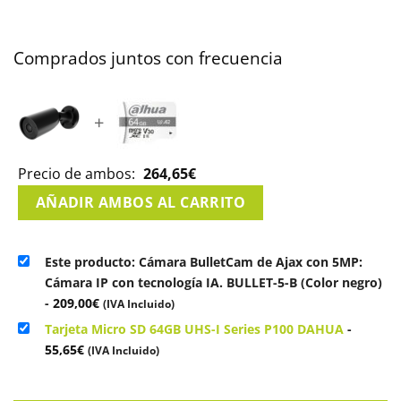
Comprados juntos con frecuencia
+
Precio de ambos:
264,65
€
AÑADIR AMBOS AL CARRITO
Este producto: Cámara BulletCam de Ajax con 5MP:
Cámara IP con tecnología IA. BULLET-5-B (Color negro)
-
209,00
€
(IVA Incluido)
Tarjeta Micro SD 64GB UHS-I Series P100 DAHUA
-
55,65
€
(IVA Incluido)