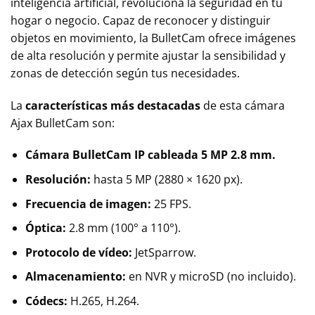
inteligencia artificial, revoluciona la seguridad en tu
hogar o negocio. Capaz de reconocer y distinguir
objetos en movimiento, la BulletCam ofrece imágenes
de alta resolución y permite ajustar la sensibilidad y
zonas de detección según tus necesidades.
La
características más destacadas
de esta cámara
Ajax BulletCam son:
Cámara BulletCam IP cableada 5 MP 2.8 mm.
Resolución:
hasta 5 MP (2880 × 1620 px).
Frecuencia de imagen:
25 FPS.
Óptica:
2.8 mm (100° a 110°).
Protocolo de vídeo:
JetSparrow.
Almacenamiento:
en NVR y microSD (no incluido).
Códecs:
H.265, H.264.