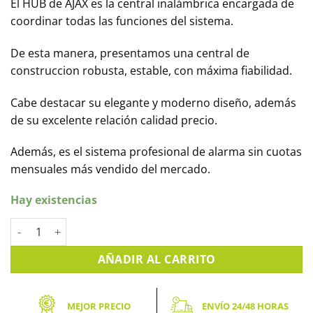
El HUB de AJAX es la central inalámbrica encargada de
coordinar todas las funciones del sistema.
De esta manera, presentamos una central de
construccion robusta, estable, con máxima fiabilidad.
Cabe destacar su elegante y moderno diseño, además
de su excelente relación calidad precio.
Además, es el sistema profesional de alarma sin cuotas
mensuales más vendido del mercado.
Hay existencias
Central de alarma AJAX HUB, sin cuotas mensuales, color negr
AÑADIR AL CARRITO
MEJOR PRECIO
ENVÍO 24/48 HORAS