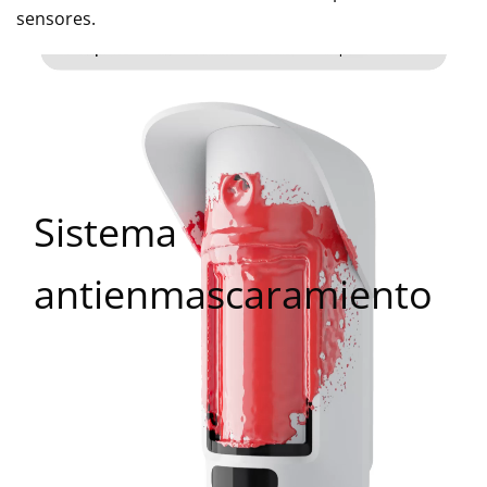
sensores.
Sistema
antienmascaramiento