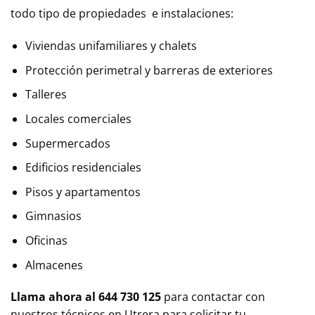
todo tipo de propiedades e instalaciones:
Viviendas unifamiliares y chalets
Protección perimetral y barreras de exteriores
Talleres
Locales comerciales
Supermercados
Edificios residenciales
Pisos y apartamentos
Gimnasios
Oficinas
Almacenes
Llama ahora al 644 730 125
para contactar con
nuestros técnicos en
Utrera
para solicitar tu