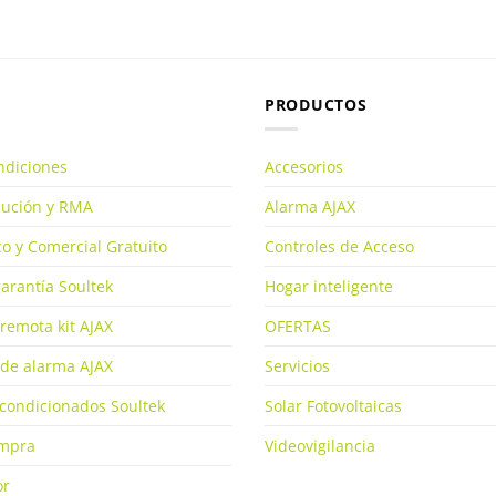
PRODUCTOS
ndiciones
Accesorios
olución y RMA
Alarma AJAX
o y Comercial Gratuito
Controles de Acceso
arantía Soultek
Hogar inteligente
remota kit AJAX
OFERTAS
de alarma AJAX
Servicios
condicionados Soultek
Solar Fotovoltaicas
ompra
Videovigilancia
or