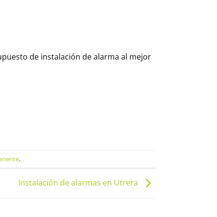
supuesto de instalación de alarma al mejor
anente
.
Instalación de alarmas en Utrera