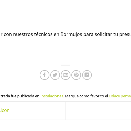
ar con nuestros técnicos en
Bormujos
para solicitar tu pre
ntrada fue publicada en
Instalaciones
. Marque como favorito el
Enlace perm
Alcor