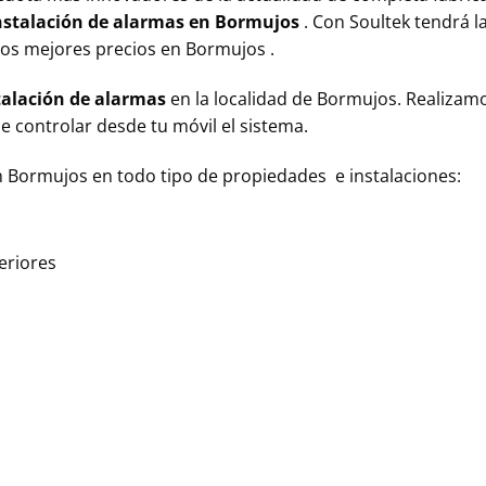
nstalación de alarmas en
Bormujos
. Con Soultek tendrá 
 los mejores precios en
Bormujos
.
stalación de alarmas
en la localidad de
Bormujos.
Realizamo
e controlar desde tu móvil el sistema.
n
Bormujos
en todo tipo de propiedades e instalaciones:
eriores