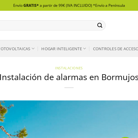
Envío
GRATIS*
a partir de 99€ (IVA INCLUIDO) *Envío a Península
FOTOVOLTAICAS
HOGAR INTELIGENTE
CONTROLES DE ACCES
INSTALACIONES
Instalación de alarmas en Bormujo