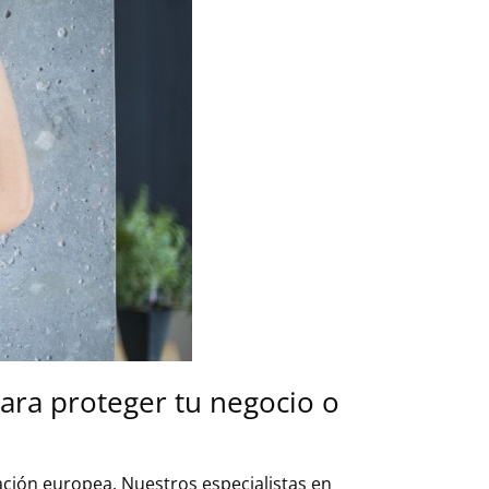
ara proteger tu negocio o
ción europea. Nuestros especialistas en