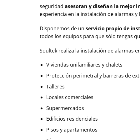
seguridad
asesoran y diseñan la mejor i
experiencia en la instalación de alarmas y
Disponemos de un
servicio propio de in
todos los equipos para que sólo tengas qu
Soultek realiza la instalación de alarmas e
Viviendas unifamiliares y chalets
Protección perimetral y barreras de ext
Talleres
Locales comerciales
Supermercados
Edificios residenciales
Pisos y apartamentos