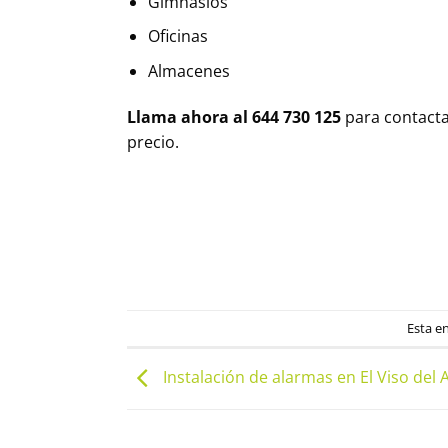
Gimnasios
Oficinas
Almacenes
Llama ahora al 644 730 125
para contact
precio.
Esta e
Instalación de alarmas en El Viso del 