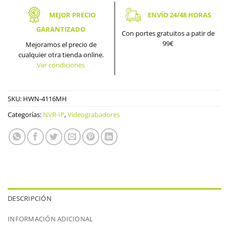
MEJOR PRECIO
ENVÍO 24/48 HORAS
GARANTIZADO
Con portes gratuitos a patir de
99€
Mejoramos el precio de
cualquier otra tienda online.
Ver condiciones
SKU:
HWN-4116MH
Categorías:
NVR-IP
,
Videograbadores
DESCRIPCIÓN
INFORMACIÓN ADICIONAL