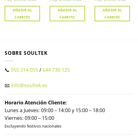
óptica fija. HWT-
T150-M
AÑADIR AL
AÑADIR AL
AÑADIR AL
CARRITO
CARRITO
CARRITO
SOBRE SOULTEK
📞
955 314 055
/
644 730 125
📧
info@soultek.es
Horario Atención Cliente:
Lunes a Jueves: 09:00 – 14:00 y 15:00 – 18:00
Viernes: 09:00 – 15:00
Excluyendo festivos nacionales