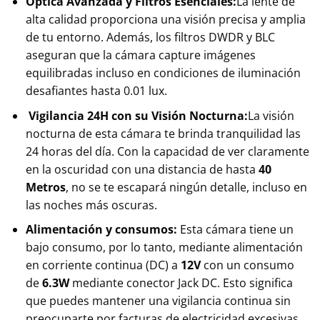
Óptica Avanzada y Filtros Esenciales:
La lente de
alta calidad proporciona una visión precisa y amplia
de tu entorno. Además, los filtros DWDR y BLC
aseguran que la cámara capture imágenes
equilibradas incluso en condiciones de iluminación
desafiantes hasta 0.01 lux.
Vigilancia 24H con su Visión Nocturna:
La visión
nocturna de esta cámara te brinda tranquilidad las
24 horas del día. Con la capacidad de ver claramente
en la oscuridad con una distancia de hasta
40
Metros
, no se te escapará ningún detalle, incluso en
las noches más oscuras.
Alimentación y consumos:
Esta cámara tiene un
bajo consumo, por lo tanto, mediante alimentación
en corriente continua (DC) a
12V
con un consumo
de
6.3W
mediante conector Jack DC. Esto significa
que puedes mantener una vigilancia continua sin
preocuparte por facturas de electricidad excesivas.