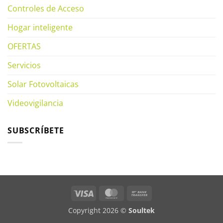
Controles de Acceso
Hogar inteligente
OFERTAS
Servicios
Solar Fotovoltaicas
Videovigilancia
SUBSCRÍBETE
Visa
MasterCard
Bank
Transfer
Copyright 2026 ©
Soultek