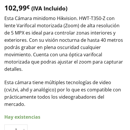
102,99
€
(IVA Incluido)
Esta Cámara minidomo Hikvision. HWT-T350-Z con
lente Varifocal motorizada (Zoom) de alta resolución
de 5 MPX es ideal para controlar zonas interiores y
exteriores. Con su visión nocturna de hasta 40 metros
podrás grabar en plena oscuridad cualquier
movimiento. Cuenta con una óptica varifocal
motorizada que podras ajustar el zoom para capturar
detalles.
Esta cámara tiene múltiples tecnologías de video
(cvi,tvi, ahd y analógico) por lo que es compatible con
prácticamente todos los videograbadores del
mercado.
Hay existencias
Domo HIKVISION 4 en 1 (cvi, tvi, ahd y analógico) de 5 megapí