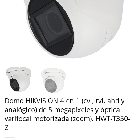
Domo HIKVISION 4 en 1 (cvi, tvi, ahd y
analógico) de 5 megapíxeles y óptica
varifocal motorizada (zoom). HWT-T350-
Z