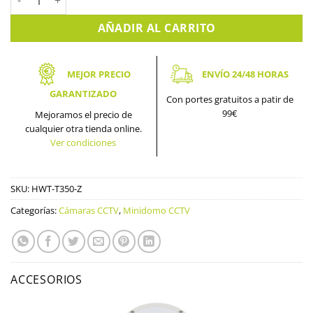
AÑADIR AL CARRITO
MEJOR PRECIO
ENVÍO 24/48 HORAS
GARANTIZADO
Con portes gratuitos a patir de
99€
Mejoramos el precio de
cualquier otra tienda online.
Ver condiciones
SKU:
HWT-T350-Z
Categorías:
Cámaras CCTV
,
Minidomo CCTV
ACCESORIOS