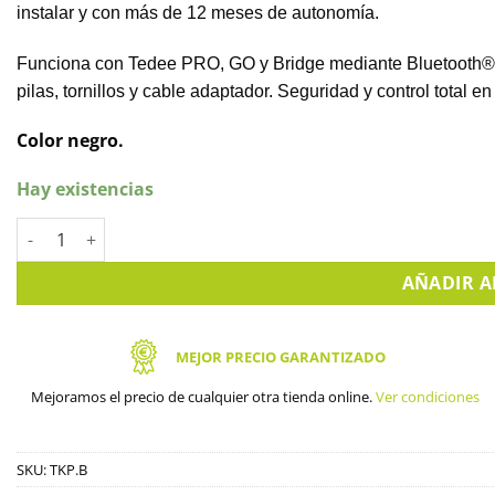
instalar y con más de 12 meses de autonomía.
Funciona con Tedee PRO, GO y Bridge mediante Bluetooth® 5.
pilas, tornillos y cable adaptador. Seguridad y control total en
Color negro.
Hay existencias
Teclado PRO inteligente Tedee. (Negro) TKP.B cantidad
AÑADIR A
MEJOR PRECIO GARANTIZADO
Mejoramos el precio de cualquier otra tienda online.
Ver condiciones
SKU:
TKP.B