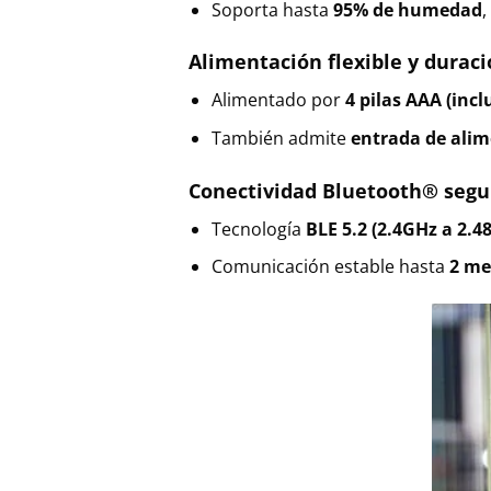
Soporta hasta
95% de humedad
,
Alimentación flexible y durac
Alimentado por
4 pilas AAA (incl
También admite
entrada de alime
Conectividad Bluetooth® segu
Tecnología
BLE 5.2 (2.4GHz a 2.4
Comunicación estable hasta
2 me