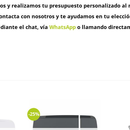
os y realizamos tu presupuesto personalizado al m
ontacta con nosotros y te ayudamos en tu elecció
iante el chat, vía
WhatsApp
o llamando directam
-25%