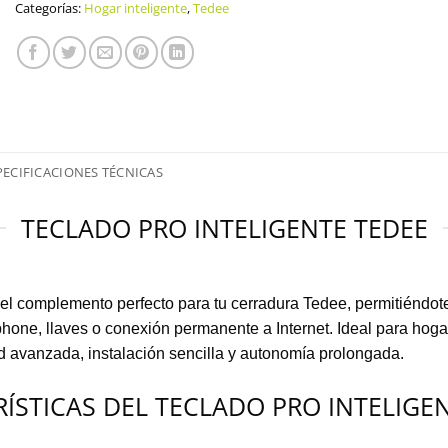
Categorías:
Hogar inteligente
,
Tedee
PECIFICACIONES TÉCNICAS
TECLADO PRO INTELIGENTE TEDEE
el complemento perfecto para tu cerradura Tedee, permitiéndot
one, llaves o conexión permanente a Internet. Ideal para hogare
d avanzada, instalación sencilla y autonomía prolongada.
ÍSTICAS DEL TECLADO PRO INTELIGE