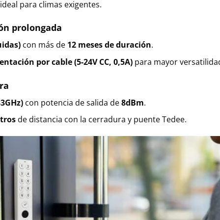
 ideal para climas exigentes.
ión prolongada
uidas)
con más de
12 meses de duración
.
ntación por cable (5-24V CC, 0,5A)
para mayor versatilida
ra
83GHz)
con potencia de salida de
8dBm
.
tros
de distancia con la cerradura y puente Tedee.