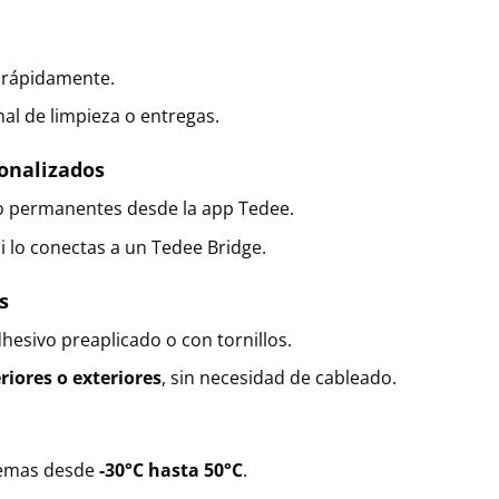
 rápidamente.
nal de limpieza o entregas.
onalizados
 o permanentes desde la app Tedee.
si lo conectas a un Tedee Bridge.
s
esivo preaplicado o con tornillos.
riores o exteriores
, sin necesidad de cableado.
remas desde
-30°C hasta 50°C
.