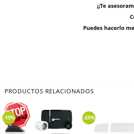
¡¡Te asesoram
C
Puedes hacerlo med
PRODUCTOS RELACIONADOS
-15%
-25%