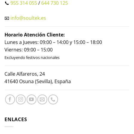
📞
955 314 055
/
644 730 125
📧
info@soultek.es
Horario Atención Cliente:
Lunes a Jueves: 09:00 – 14:00 y 15:00 – 18:00
Viernes: 09:00 – 15:00
Excluyendo festivos nacionales
Calle Alfareros, 24
41640 Osuna (Sevilla), España
ENLACES