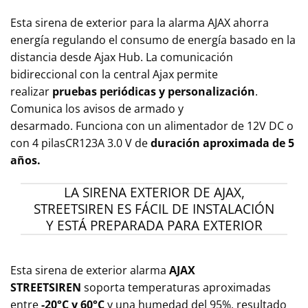
Esta sirena de exterior para la alarma AJAX ahorra
energía regulando el consumo de energía basado en la
distancia desde Ajax Hub. La comunicación
bidireccional con la central Ajax permite
realizar
pruebas periódicas y personalización
.
Comunica los avisos de armado y
desarmado. Funciona con un alimentador de 12V DC o
con 4 pilasCR123A 3.0 V de
duración aproximada de 5
años.
LA SIRENA EXTERIOR DE AJAX,
STREETSIREN ES FÁCIL DE INSTALACIÓN
Y ESTÁ PREPARADA PARA EXTERIOR
Esta sirena de exterior alarma
AJAX
STREETSIREN
soporta temperaturas aproximadas
entre
-20°C y 60°C
y una humedad del 95%, resultado