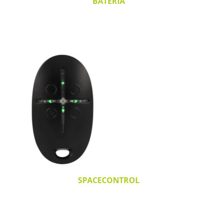
BATERÍA
SPACECONTROL