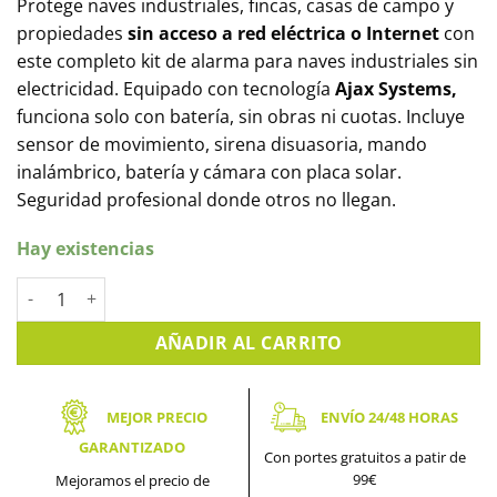
Protege naves industriales, fincas, casas de campo y
propiedades
sin acceso a red eléctrica o Internet
con
este completo kit de alarma para naves industriales sin
electricidad. Equipado con tecnología
Ajax Systems,
funciona solo con batería, sin obras ni cuotas. Incluye
sensor de movimiento, sirena disuasoria, mando
inalámbrico, batería y cámara con placa solar.
Seguridad profesional donde otros no llegan.
Hay existencias
Kit de Alarma para naves industriales sin electricidad cantidad
AÑADIR AL CARRITO
MEJOR PRECIO
ENVÍO 24/48 HORAS
GARANTIZADO
Con portes gratuitos a patir de
99€
Mejoramos el precio de