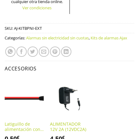
cualquier otra tienda online.
Ver condiciones
SKU:
AJ-KITBPNI-EXT
Categorías:
Alarmas sin electricidad sin cuotas
,
Kits de alarmas Ajax
ACCESORIOS
Latiguillo de
ALIMENTADOR
alimentación con
12V 2A (12VDC2A)
conector Hembra
0,50
4,50
€
€