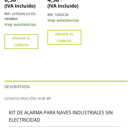
30 cm
(IVA Incluido)
(IVA Incluido)
REF: LATIGUILLO-DC-
REF: 12VDC2A
HEMBRA
Hay existencias
Hay existencias
AÑADIR AL
AÑADIR AL
CARRITO
CARRITO
DESCRIPCIÓN
CONFIGURACIÓN HUB BP
KIT DE ALARMA PARA NAVES INDUSTRIALES SIN
ELECTRICIDAD