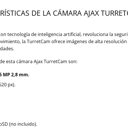
RÍSTICAS DE LA CÁMARA AJAX TURRE
n tecnología de inteligencia artificial, revoluciona la segu
vimiento, la TurretCam ofrece imágenes de alta resolución y
idades.
de esta cámara Ajax TurretCam son:
5 MP 2,8 mm.
20 px).
SD (no incluido).