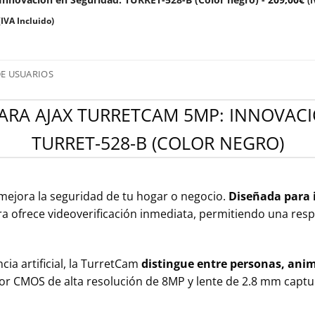
(
(IVA Incluido)
E USUARIOS
ARA AJAX TURRETCAM 5MP: INNOVACI
TURRET-528-B (COLOR NEGRO)
ejora la seguridad de tu hogar o negocio.
Diseñada para 
ra ofrece videoverificación inmediata, permitiendo una resp
ia artificial, la TurretCam
distingue entre personas, anim
ensor CMOS de alta resolución de 8MP y lente de 2.8 mm capt