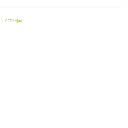
ax
,
CCTV Ajax