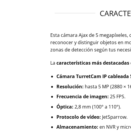
CARACTE
Esta cámara Ajax de 5 megapíxeles, co
reconocer y distinguir objetos en mo
zonas de detección según tus neces
La
características más destacadas
Cámara TurretCam IP cableada 
Resolución:
hasta 5 MP (2880 × 16
Frecuencia de imagen:
25 FPS.
Óptica:
2,8 mm (100° a 110°).
Protocolo de vídeo:
JetSparrow.
Almacenamiento:
en NVR y micro