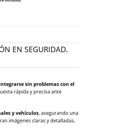
IVA Incluido)
ÓN EN SEGURIDAD.
integrarse sin problemas con el
uesta rápida y precisa ante
ales y vehículos
, asegurando una
uran imágenes claras y detalladas,