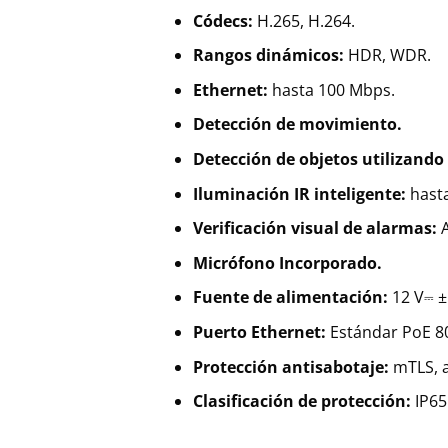
Códecs:
H.265, H.264.
Rangos dinámicos:
HDR, WDR.
Ethernet:
hasta 100 Mbps.
Detección de movimiento.
Detección de objetos utilizando 
Iluminación IR inteligente:
hasta
Verificación visual de alarmas:
A
Micrófono Incorporado.
Fuente de alimentación:
12 V⎓ ±
Puerto Ethernet:
Estándar PoE 80
Protección antisabotaje:
mTLS, a
Clasificación de protección:
IP65