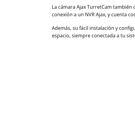
La cámara Ajax TurretCam también o
conexión a un NVR Ajax, y cuenta co
Además, su fácil instalación y config
espacio, siempre conectada a tu sis