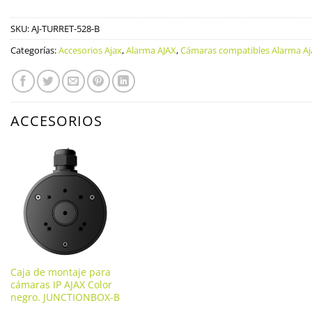
SKU:
AJ-TURRET-528-B
Categorías:
Accesorios Ajax
,
Alarma AJAX
,
Cámaras compatibles Alarma Aj
ACCESORIOS
Caja de montaje para
cámaras IP AJAX Color
negro. JUNCTIONBOX-B