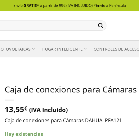
Envío
GRATIS*
a partir de 99€ (IVA INCLUIDO) *Envío a Península
FOTOVOLTAICAS
HOGAR INTELIGENTE
CONTROLES DE ACCES
Caja de conexiones para Cámara
13,55
€
(IVA Incluido)
Caja de conexiones para Cámaras DAHUA. PFA121
Hay existencias