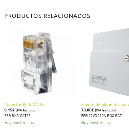
PRODUCTOS RELACIONADOS
Conector RJ45-CAT5E
Fuente de alimentación 
0,15
€
73,00
€
(IVA Incluido)
(IVA Incluido)
REF: RJ45-CAT5E
REF: 12VDC10A-BOX-BAT
Hay existencias
Hay existencias