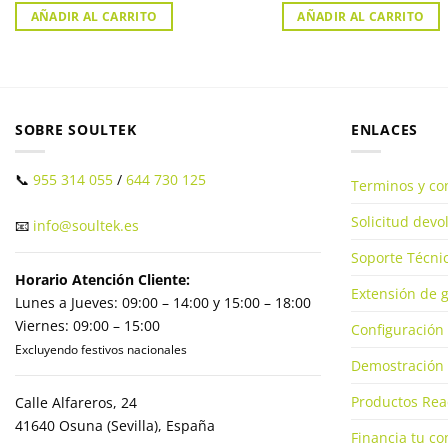
AÑADIR AL CARRITO
AÑADIR AL CARRITO
SOBRE SOULTEK
ENLACES
📞
955 314 055
/
644 730 125
Terminos y co
Solicitud dev
📧
info@soultek.es
Soporte Técnic
Horario Atención Cliente:
Extensión de g
Lunes a Jueves: 09:00 – 14:00 y 15:00 – 18:00
Viernes: 09:00 – 15:00
Configuración 
Excluyendo festivos nacionales
Demostración 
Productos Rea
Calle Alfareros, 24
41640 Osuna (Sevilla), España
Financia tu c