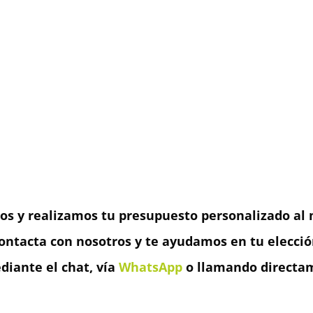
os y realizamos tu presupuesto personalizado al m
ontacta con nosotros y te ayudamos en tu elecció
iante el chat, vía
WhatsApp
o llamando directam