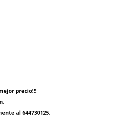
ejor precio!!!
n.
ente al 644730125.