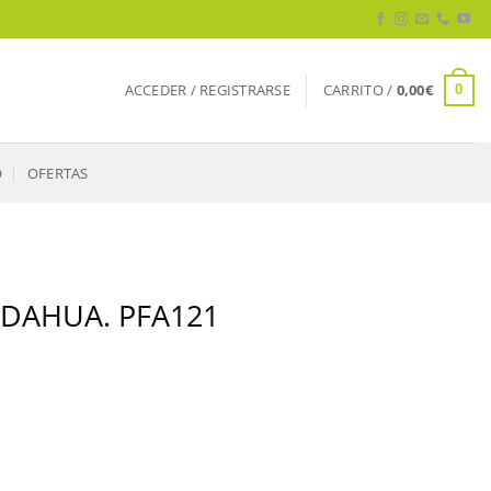
ACCEDER / REGISTRARSE
CARRITO /
0,00
€
0
O
OFERTAS
s DAHUA. PFA121