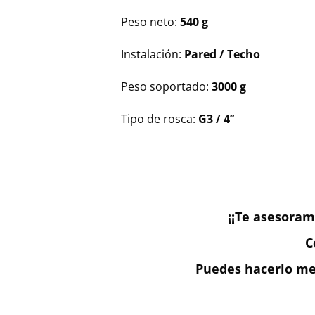
Peso neto:
540 g
Instalación:
Pared / Techo
Peso soportado:
3000 g
Tipo de rosca:
G3 / 4’’
¡¡Te asesoram
C
Puedes hacerlo med