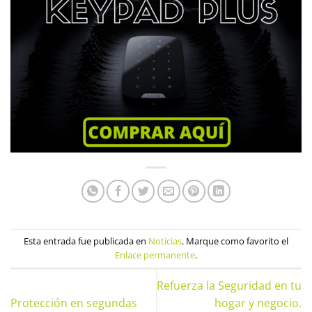
Esta entrada fue publicada en
Noticias
. Marque como favorito el
Enlace permanente
.
Refuerza la Seguridad en tu
Protección en segundas
hogar y negocio.