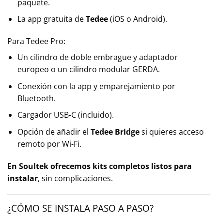
paquete.
La app gratuita de
Tedee
(iOS o Android).
Para Tedee Pro:
Un cilindro de doble embrague y adaptador
europeo o un cilindro modular GERDA.
Conexión con la app y emparejamiento por
Bluetooth.
Cargador USB-C (incluido).
Opción de añadir el
Tedee Bridge
si quieres acceso
remoto por Wi-Fi.
En Soultek ofrecemos kits completos listos para
instalar
, sin complicaciones.
¿CÓMO SE INSTALA PASO A PASO?