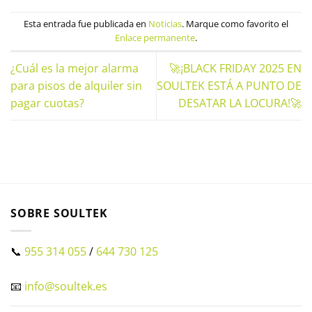
Esta entrada fue publicada en
Noticias
. Marque como favorito el
Enlace permanente
.
¿Cuál es la mejor alarma
🚀¡BLACK FRIDAY 2025 EN
para pisos de alquiler sin
SOULTEK ESTÁ A PUNTO DE
pagar cuotas?
DESATAR LA LOCURA!🚀
SOBRE SOULTEK
📞
955 314 055
/
644 730 125
📧
info@soultek.es