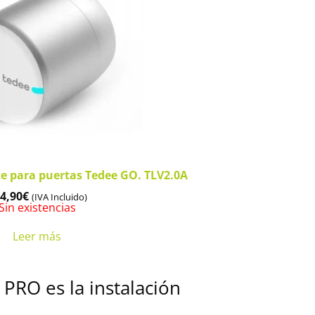
te para puertas Tedee GO. TLV2.0A
4,90
€
(IVA Incluido)
Sin existencias
Leer más
 PRO es la instalación