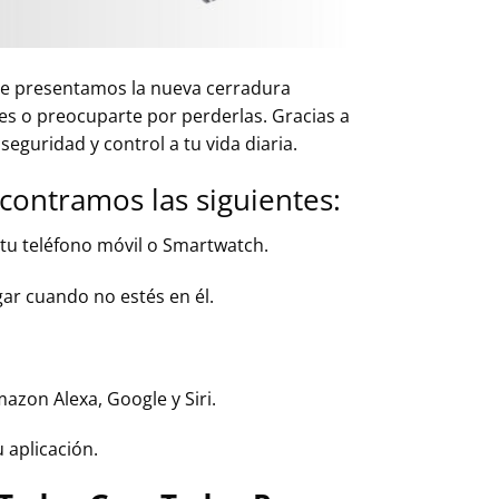
, te presentamos la nueva cerradura
aves o preocuparte por perderlas. Gracias a
guridad y control a tu vida diaria.
ncontramos las siguientes:
n tu teléfono móvil o Smartwatch.
gar cuando no estés en él.
azon Alexa, Google y Siri.
u aplicación.