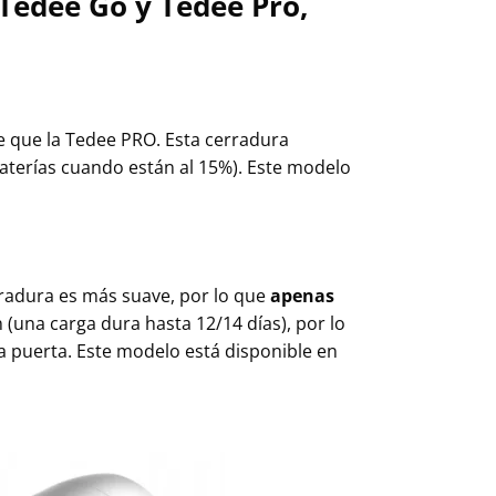
Tedee Go y Tedee Pro,
e que la Tedee PRO. Esta cerradura
aterías cuando están al 15%). Este modelo
erradura es más suave, por lo que
apenas
(una carga dura hasta 12/14 días), por lo
la puerta. Este modelo está disponible en