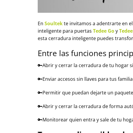
En
Soultek
te invitamos a adentrarte en el
inteligente para puertas
Tedee Go
y
Tedee
esta cerradura inteligente puedes transfo
Entre las funciones princi
🔑​Abrir y cerrar la cerradura de tu hogar 
🔑​Enviar accesos sin llaves para tus famil
🔑​Permitir que puedan dejarte un paquete
​🔑​Abrir y cerrar la cerradura de forma a
🔑​Monitorear quien entra y sale de tu hoga