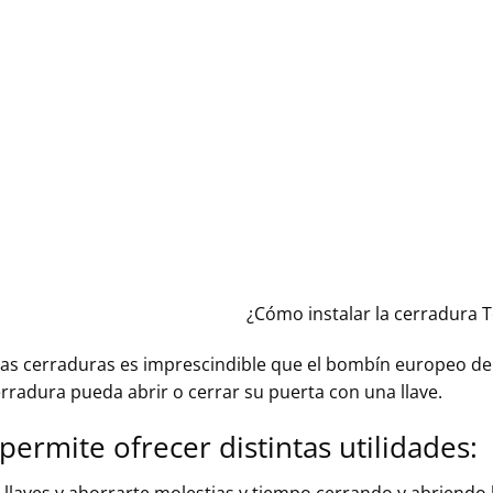
¿Cómo instalar la cerradura 
tas cerraduras es imprescindible que el bombín europeo d
erradura pueda abrir o cerrar su puerta con una llave.
permite ofrecer distintas utilidades:
 llaves y ahorrarte molestias y tiempo cerrando y abriendo l