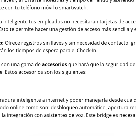
e con tu teléfono móvil o smartwatch.
 inteligente tus empleados no necesitaran tarjetas de acces
 Esto te permite hacer una gestión de acceso más sencilla y
b:
Ofrece registros sin llaves y sin necesidad de contacto, g
án los tiempos de espera para el Check-In.
ta con una gama de
accesorios
que hará que la seguridad d
e. Estos accesorios son los siguientes:
radura inteligente a internet y poder manejarla desde cualq
modo online como son: desbloqueo automático, apertura rem
 la integración con asistentes de voz. Este bridge es necesar