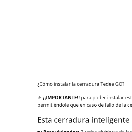
¿Cómo instalar la cerradura Tedee GO?
⚠️​
¡¡IMPORTANTE!!
para poder instalar es
permitiéndole que en caso de fallo de la c
Esta cerradura inteligente 
🏡​
Para viviendas:
Puedes olvidarte de las