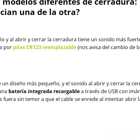
 modelos diferentes de cerradura: 
cian una de la otra?
 y al abrir y cerrar la cerradura tiene un sonido más fuert
da por
pilas CR123 reemplazable
(nos avisa del cambio de b
 un diseño más pequeño, y el sonido al abrir y cerrar la c
 una
batería integrada recargable
a través de USB con imán 
fuera sin temor a que el cable se enrede al intentar abrir 