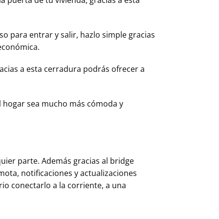
o para entrar y salir, hazlo simple gracias
 económica.
racias a esta cerradura podrás ofrecer a
el hogar sea mucho más cómoda y
uier parte. Además gracias al bridge
ota, notificaciones y actualizaciones
io conectarlo a la corriente, a una