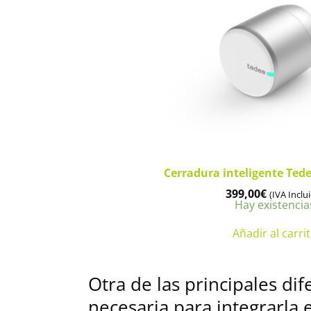
Cerradura inteligente Ted
399,00
€
(IVA Inclu
Hay existencia
Añadir al carri
Otra de las principales di
necesaria para integrarla 