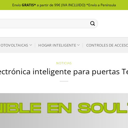
Envío
GRATIS*
a partir de 99€ (IVA INCLUIDO) *Envío a Península
FOTOVOLTAICAS
HOGAR INTELIGENTE
CONTROLES DE ACCES
NOTICIAS
ctrónica inteligente para puertas 