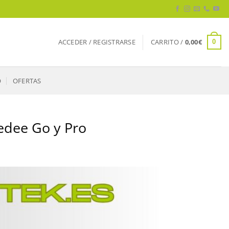
ACCEDER / REGISTRARSE
CARRITO /
0,00
€
0
O
OFERTAS
Tedee Go y Pro