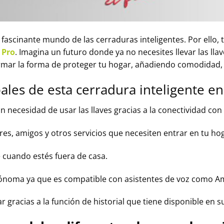
 fascinante mundo de las cerraduras inteligentes. Por ello
 Pro
. Imagina un futuro donde ya no necesites llevar las ll
rmar la forma de proteger tu hogar, añadiendo comodidad, se
pales de esta cerradura inteligente e
sin necesidad de usar las llaves gracias a la conectividad co
iares, amigos y otros servicios que necesiten entrar en tu ho
 cuando estés fuera de casa.
utónoma ya que es compatible con asistentes de voz como Am
r gracias a la función de historial que tiene disponible en s