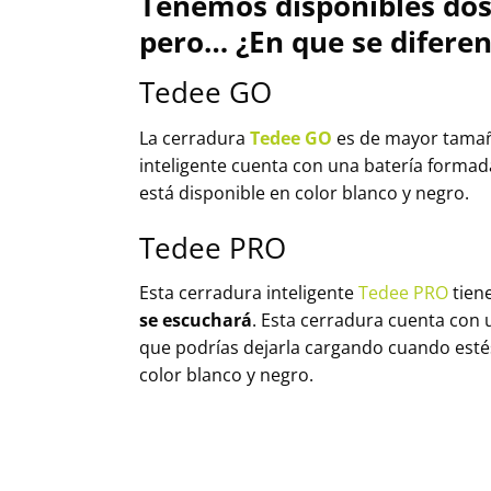
Tenemos disponibles dos
pero… ¿En que se diferen
Tedee GO
La cerradura
Tedee GO
es de mayor tamaño
inteligente cuenta con una batería forma
está disponible en color blanco y negro.
Tedee PRO
Esta cerradura inteligente
Tedee PRO
tiene
se escuchará
. Esta cerradura cuenta con
que podrías dejarla cargando cuando estés 
color blanco y negro.