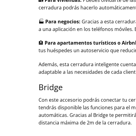
cerradura podrás hacerlo automáticament
🏭​​
Para negocios:
Gracias a esta cerradura
a una aplicación en los teléfonos móviles.
🏨​
Para apartamentos turísticos o Airbn
tus huéspedes un autoservicio que reducir
Además, esta cerradura inteligente cuen
adaptable a las necesidades de cada client
Bridge
Con este accesorio podrás conectar tu cer
tendrás disponible las funciones para el 
automáticas. Gracias al Bridge te permitirá
distancia máxima de 2m de la cerradura.