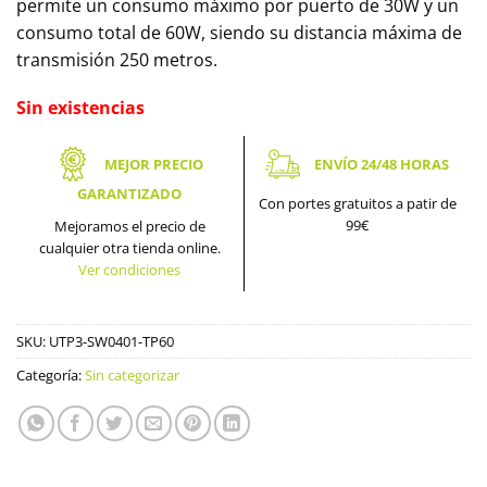
permite un consumo máximo por puerto de 30W y un
consumo total de 60W, siendo su distancia máxima de
transmisión 250 metros.
Sin existencias
MEJOR PRECIO
ENVÍO 24/48 HORAS
GARANTIZADO
Con portes gratuitos a patir de
99€
Mejoramos el precio de
cualquier otra tienda online.
Ver condiciones
SKU:
UTP3-SW0401-TP60
Categoría:
Sin categorizar