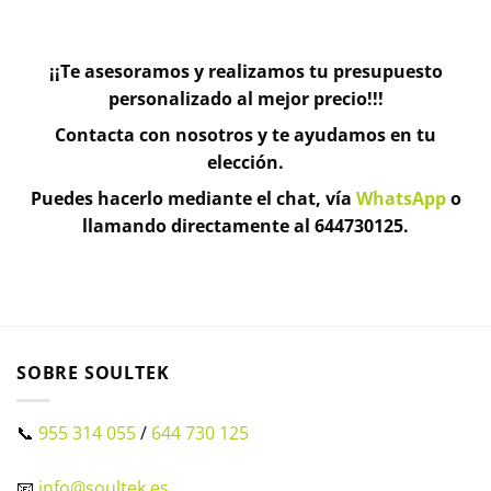
¡¡Te asesoramos y realizamos tu presupuesto
personalizado al mejor precio!!!
Contacta con nosotros y te ayudamos en tu
elección.
Puedes hacerlo mediante el chat, vía
WhatsApp
o
llamando directamente al 644730125.
SOBRE SOULTEK
📞
955 314 055
/
644 730 125
📧
info@soultek.es