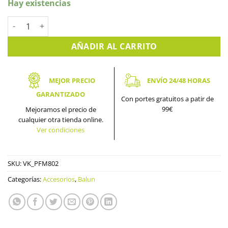
Hay existencias
Balun UTP (video+alimentación). VK_PFM802 cantidad
AÑADIR AL CARRITO
MEJOR PRECIO
ENVÍO 24/48 HORAS
GARANTIZADO
Con portes gratuitos a patir de
99€
Mejoramos el precio de
cualquier otra tienda online.
Ver condiciones
SKU:
VK_PFM802
Categorías:
Accesorios
,
Balun