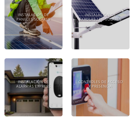
INSTALACIÓN DE
INSTALACIÓN DE
PANELES SOLARES
FAROLAS LED SOLARES
INSTALACIÓN DE
CONTROLES DE ACCESO
ALARMAS EXPRESS
Y PRESENCIA