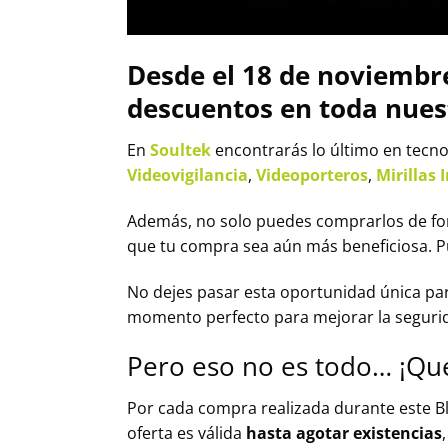
Desde el 18 de noviembre
descuentos en toda nues
En
Soultek
encontrarás lo último en tecno
Videovigilancia
,
Videoporteros
,
Mirillas 
Además, no solo puedes comprarlos de f
que tu compra sea aún más beneficiosa. 
No dejes pasar esta oportunidad única pa
momento perfecto para mejorar la segurida
Pero eso no es todo… ¡Qu
Por cada compra realizada durante este Bl
oferta es válida
hasta agotar existencias