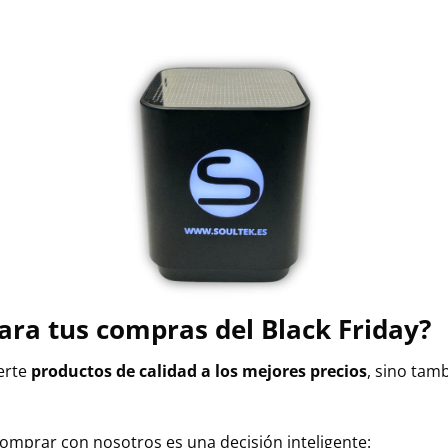
para tus compras del Black Friday?
erte
productos de calidad a los mejores precios
, sino ta
omprar con nosotros es una decisión inteligente: