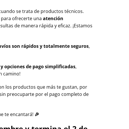
uando se trata de productos técnicos.
h
para ofrecerte una
atención
sultas de manera rápida y eficaz. ¡Estamos
nvíos son rápidos y totalmente seguros
,
 y opciones de pago simplificadas
,
en camino!
on los productos que más te gustan, por
 sin preocuparte por el pago completo de
e te encantará!
🎉
iembre y termina el 2 de