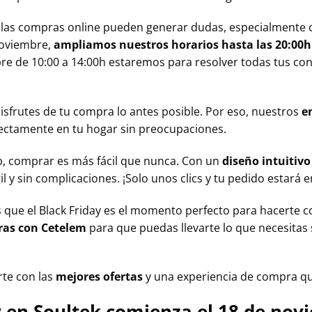
las compras online pueden generar dudas, especialmente c
 Noviembre,
ampliamos nuestros horarios hasta las 20:00
re de 10:00 a 14:00h estaremos para resolver todas tus con
sfrutes de tu compra lo antes posible. Por eso, nuestros
e
rectamente en tu hogar sin preocupaciones.
b, comprar es más fácil que nunca. Con un
diseño intuitivo
 y sin complicaciones. ¡Solo unos clics y tu pedido estará 
 que el Black Friday es el momento perfecto para hacerte c
ras
con
Cetelem
para que puedas llevarte lo que necesitas
te con las
mejores ofertas
y una experiencia de compra qu
y en Soultek comienza el 18 de nov