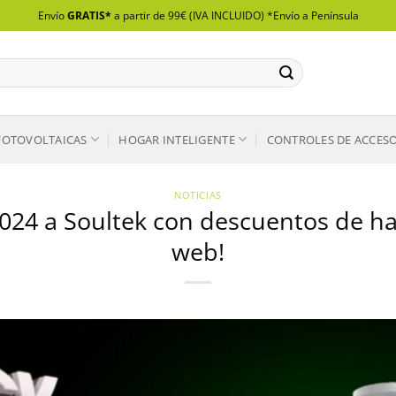
Envío
GRATIS*
a partir de 99€ (IVA INCLUIDO) *Envío a Península
FOTOVOLTAICAS
HOGAR INTELIGENTE
CONTROLES DE ACCES
NOTICIAS
 2024 a Soultek con descuentos de 
web!