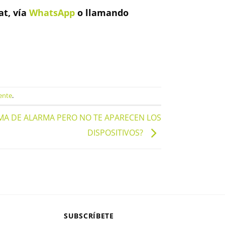
at, vía
WhatsApp
o llamando
ente
.
EMA DE ALARMA PERO NO TE APARECEN LOS
DISPOSITIVOS?
SUBSCRÍBETE