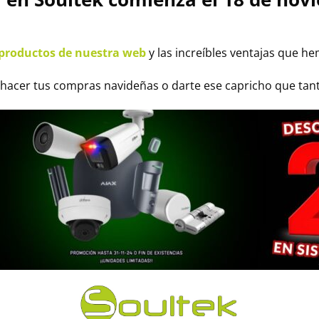
productos de nuestra web
y las increíbles ventajas que he
 hacer tus compras navideñas o darte ese capricho que tan