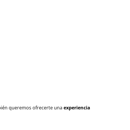
mbién queremos ofrecerte una
experiencia