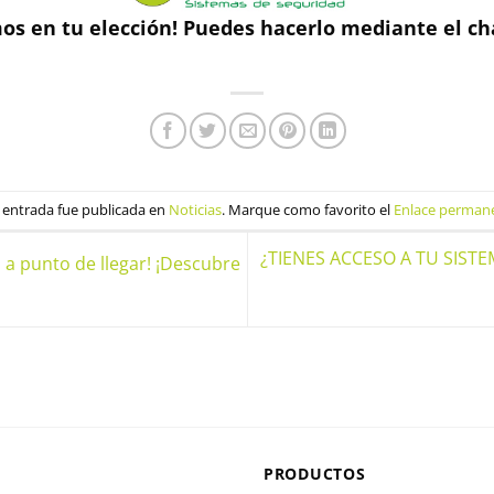
os en tu elección!
Puedes hacerlo mediante el ch
 entrada fue publicada en
Noticias
. Marque como favorito el
Enlace perman
¿TIENES ACCESO A TU SIST
 a punto de llegar! ¡Descubre
PRODUCTOS