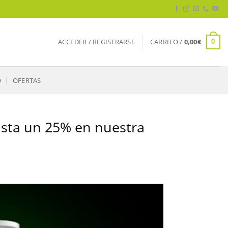
ACCEDER / REGISTRARSE
CARRITO /
0,00
€
0
O
OFERTAS
hasta un 25% en nuestra