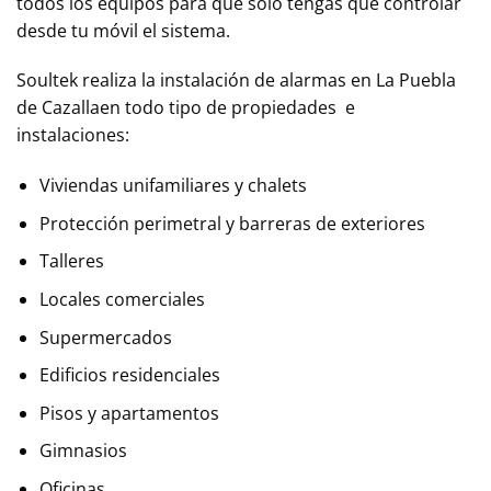
todos los equipos para que sólo tengas que controlar
desde tu móvil el sistema.
Soultek realiza la instalación de alarmas en
La Puebla
de Cazalla
en todo tipo de propiedades e
instalaciones:
Viviendas unifamiliares y chalets
Protección perimetral y barreras de exteriores
Talleres
Locales comerciales
Supermercados
Edificios residenciales
Pisos y apartamentos
Gimnasios
Oficinas