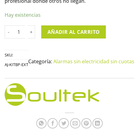
profesional donde otros no llegan.
Hay existencias
Kit de Alarma sin Electricidad para exterior cantidad
AÑADIR AL CARRITO
SKU:
Categoría:
Alarmas sin electricidad sin cuotas
AJ-KITBP-EXT