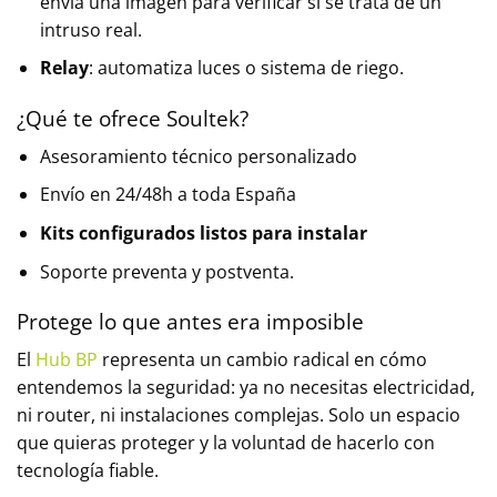
envía una imagen para verificar si se trata de un
intruso real.
Relay
: automatiza luces o sistema de riego.
¿Qué te ofrece Soultek?
Asesoramiento técnico personalizado
Envío en 24/48h a toda España
Kits configurados listos para instalar
Soporte preventa y postventa.
Protege lo que antes era imposible
El
Hub BP
representa un cambio radical en cómo
entendemos la seguridad: ya no necesitas electricidad,
ni router, ni instalaciones complejas. Solo un espacio
que quieras proteger y la voluntad de hacerlo con
tecnología fiable.