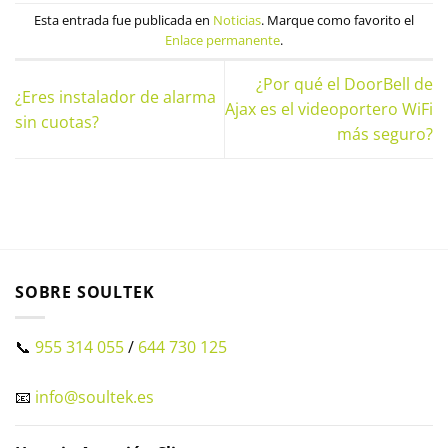
Esta entrada fue publicada en
Noticias
. Marque como favorito el
Enlace permanente
.
¿Por qué el DoorBell de
¿Eres instalador de alarma
Ajax es el videoportero WiFi
sin cuotas?
más seguro?
SOBRE SOULTEK
📞
955 314 055
/
644 730 125
📧
info@soultek.es