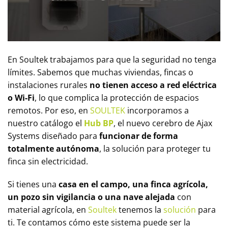
En Soultek trabajamos para que la seguridad no tenga
límites. Sabemos que muchas viviendas, fincas o
instalaciones rurales
no tienen acceso a red eléctrica
o Wi-Fi
, lo que complica la protección de espacios
remotos. Por eso, en
SOULTEK
incorporamos a
nuestro catálogo el
Hub BP
, el nuevo cerebro de Ajax
Systems diseñado para
funcionar de forma
totalmente autónoma
, la solución para proteger tu
finca sin electricidad.
Si tienes una
casa en el campo, una finca agrícola,
un pozo sin vigilancia o una nave alejada
con
material agrícola, en
Soultek
tenemos la
solución
para
ti. Te contamos cómo este sistema puede ser la