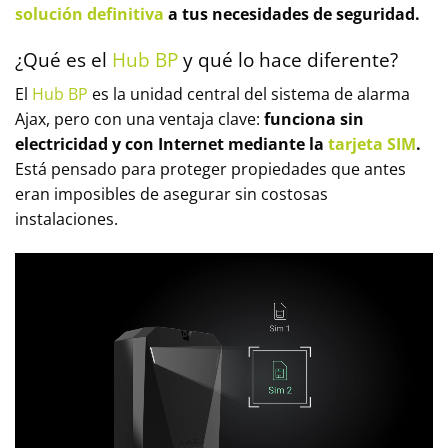
solución definitiva
a tus necesidades de seguridad.
¿Qué es el
Hub BP
y qué lo hace diferente?
El
Hub BP
es la unidad central del sistema de alarma
Ajax, pero con una ventaja clave:
funciona sin
electricidad y con Internet mediante la
tarjeta SIM
.
Está pensado para proteger propiedades que antes
eran imposibles de asegurar sin costosas
instalaciones.