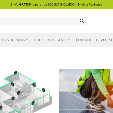
Envío
GRATIS*
a partir de 99€ (IVA INCLUIDO) *Envío a Península
FOTOVOLTAICAS
HOGAR INTELIGENTE
CONTROLES DE ACCES