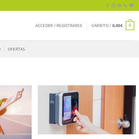
ACCEDER / REGISTRARSE
CARRITO /
0,00
€
0
O
OFERTAS