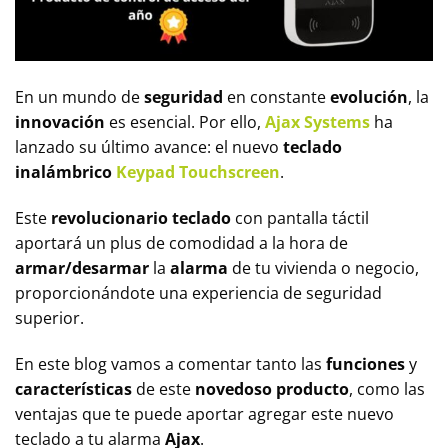
En un mundo de
seguridad
en constante
evolución
, la
innovación
es esencial. Por ello,
Ajax Systems
ha
lanzado su último avance: el nuevo
teclado
inalámbrico
Keypad Touchscreen
.
Este
revolucionario teclado
con pantalla táctil
aportará un plus de comodidad a la hora de
armar/desarmar
la
alarma
de tu vivienda o negocio,
proporcionándote una experiencia de seguridad
superior.
En este blog vamos a comentar tanto las
funciones
y
características
de este
novedoso producto
, como las
ventajas que te puede aportar agregar este nuevo
teclado a tu alarma
Ajax
.