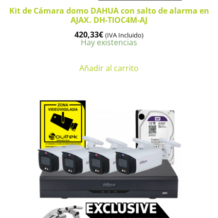
Kit de Cámara domo DAHUA con salto de alarma en
AJAX. DH-TIOC4M-AJ
420,33
€
(IVA Incluido)
Hay existencias
Añadir al carrito