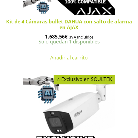
Kit de 4 Cámaras bullet DAHUA con salto de alarma
en AJAX
1.685,56
€
(IVA Incluido)
Solo quedan 1 disponibles
Añadir al carrito
⭐ Exclusivo en SOULTEK