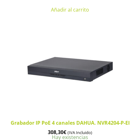
Añadir al carrito
Grabador IP PoE 4 canales DAHUA. NVR4204-P-EI
308,30
€
(IVA Incluido)
Hay existencias