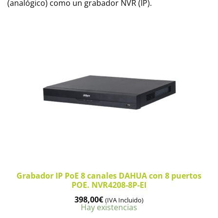
(analógico) como un grabador NVR (IP).
Grabador IP PoE 8 canales DAHUA con 8 puertos
POE. NVR4208-8P-EI
398,00
€
(IVA Incluido)
Hay existencias