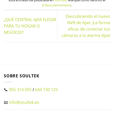
Esta entrada fue publicada en
Noticias
. Marque como favorito el
Enlace permanente
.
Descubriendo el nuevo
¿QUÉ CENTRAL AJAX ELEGIR
NVR de Ajax: ¡La forma
PARA TU HOGAR O
eficaz de conectar tus
NEGOCIO?
cámaras a la alarma Ajax!
SOBRE SOULTEK
📞
955 314 055
/
644 730 125
📧
info@soultek.es