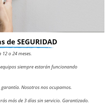
mas de SEGURIDAD
 12 o 24 meses.
 equipos siempre estarán funcionando
la garantía. Nosotros nos ocupamos.
rás más de 3 días sin servicio. Garantizado.