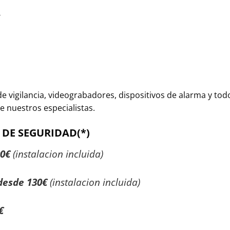
.
 vigilancia, videograbadores, dispositivos de alarma y todo
e nuestros especialistas.
 DE SEGURIDAD(*)
00€
(instalacion incluida)
desde 130€
(instalacion incluida)
€