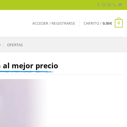
ACCEDER / REGISTRARSE
CARRITO /
0,00
€
0
O
OFERTAS
 al mejor precio