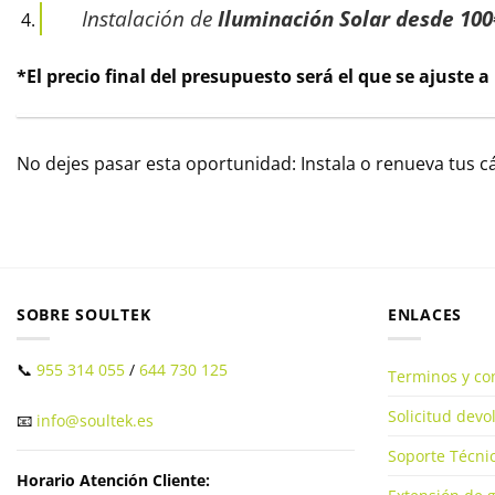
Instalación de
Iluminación Solar desde 100
*El precio final del presupuesto será el que se ajuste a
No dejes pasar esta oportunidad: Instala o renueva tus c
SOBRE SOULTEK
ENLACES
📞
955 314 055
/
644 730 125
Terminos y co
Solicitud dev
📧
info@soultek.es
Soporte Técnic
Horario Atención Cliente: