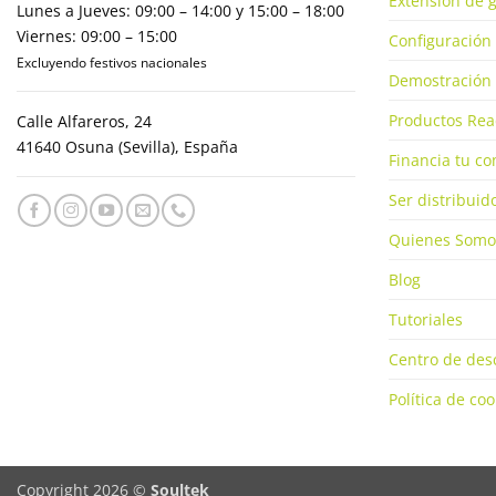
Extensión de g
Lunes a Jueves: 09:00 – 14:00 y 15:00 – 18:00
Viernes: 09:00 – 15:00
Configuración 
Excluyendo festivos nacionales
Demostración 
Productos Rea
Calle Alfareros, 24
41640 Osuna (Sevilla), España
Financia tu c
Ser distribuid
Quienes Somo
Blog
Tutoriales
Centro de des
Política de coo
Copyright 2026 ©
Soultek