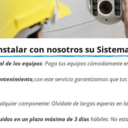
nstalar con nosotros su Siste
al de los equipos
:
Paga tus equipos cómodamente en
Mantenimiento
,con este servicio g
arantizamos que tus
alquier componente:
Olvídate de largas esperas en 
tuidos en un plazo máximo de 3 días
hábiles
:
No esta