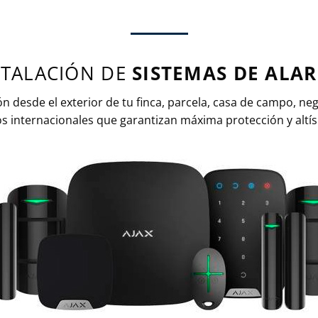
STALACIÓN DE
SISTEMAS DE ALA
n desde el exterior de tu finca, parcela, casa de campo, neg
internacionales que garantizan máxima protección y altísi