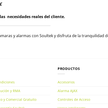
€
 las necesidades reales del cliente.
ámaras y alarmas con Soultek y disfruta de la tranquilidad
PRODUCTOS
ndiciones
Accesorios
olución y RMA
Alarma AJAX
o y Comercial Gratuito
Controles de Acceso