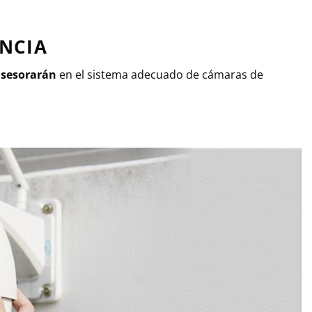
ANCIA
asesorarán
en el sistema adecuado de cámaras de