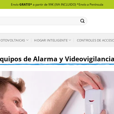
Envío
GRATIS*
a partir de 99€ (IVA INCLUIDO) *Envío a Península
FOTOVOLTAICAS
HOGAR INTELIGENTE
CONTROLES DE ACCES
equipos de Alarma y Videovigilancia