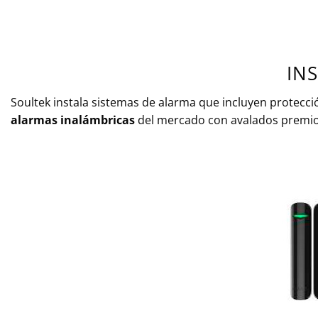
IN
Soultek instala sistemas de alarma que incluyen protecció
alarmas inalámbricas
del mercado con avalados premios 